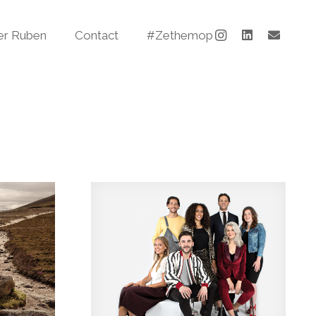
er Ruben
Contact
#Zethemop