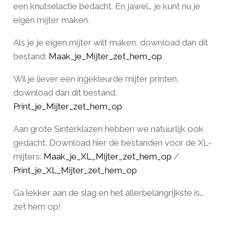
een knutselactie bedacht. En jawel… je kunt nu je
eigen mijter maken.
Als je je eigen mijter wilt maken, download dan dit
bestand:
Maak_je_Mijter_zet_hem_op
Wil je liever een ingekleurde mijter printen,
download dan dit bestand:
Print_je_Mijter_zet_hem_op
Aan grote Sinterklazen hebben we natuurlijk ook
gedacht. Download hier de bestanden voor de XL-
mijters:
Maak_je_XL_Mijter_zet_hem_op
/
Print_je_XL_Mijter_zet_hem_op
Ga lekker aan de slag en het allerbelangrijkste is…
zet hem op!