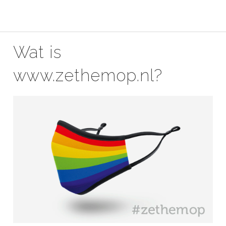
Wat is
www.zethemop.nl?