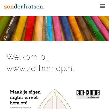
Welkom bij
www.zethemop.nl