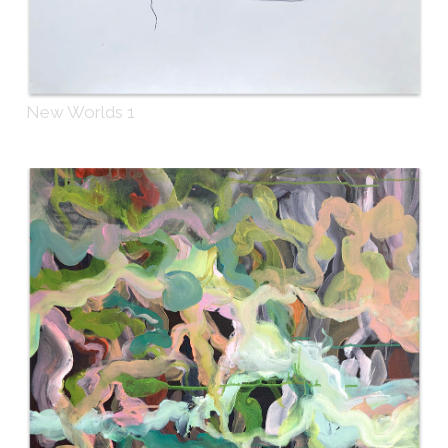
New Worlds 1