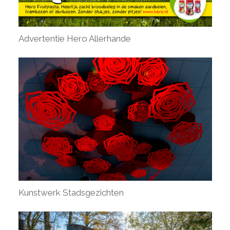
Advertentie Hero Allerhande
Kunstwerk Stadsgezichten